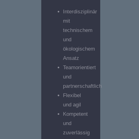
Interdisziplinär
mit
technischem
und
ökologischem
Ansatz
Teamorientiert
und
partnerschaftlich
Flexibel
und agil
Kompetent
und
zuverlässig