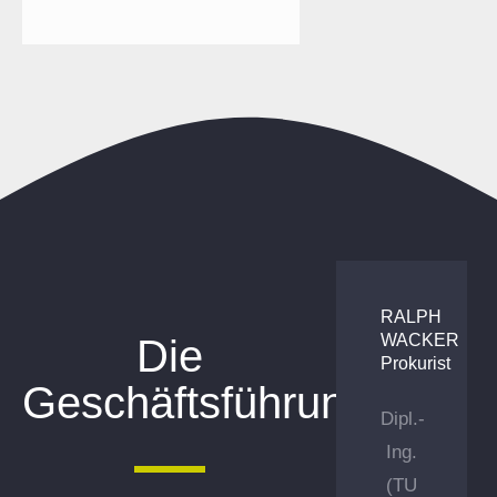
RALPH
WACKER
Die
Prokurist
Geschäftsführung
Dipl.-
Ing.
(TU