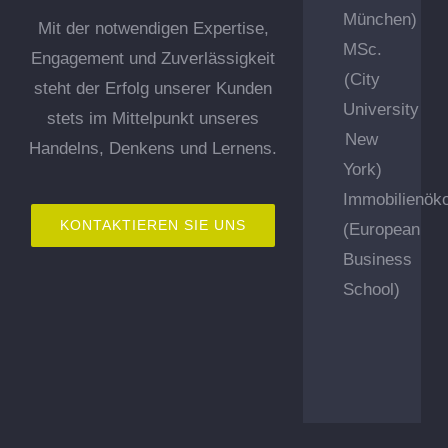
München)
Mit der notwendigen Expertise,
MSc.
Engagement und Zuverlässigkeit
(City
steht der Erfolg unserer Kunden
University
stets im Mittelpunkt unseres
New
Handelns, Denkens und Lernens.
York)
Immobilienök
KONTAKTIEREN SIE UNS
(European
Business
School)