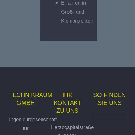
Erfahren in
Groß- und
Kleinprojekten
TECHNIKRAUM
IHR
SO FINDEN
GMBH
KONTAKT
SIE UNS
ZU UNS
Ingenieurgesellschaft
Herzogspitalstraße
für