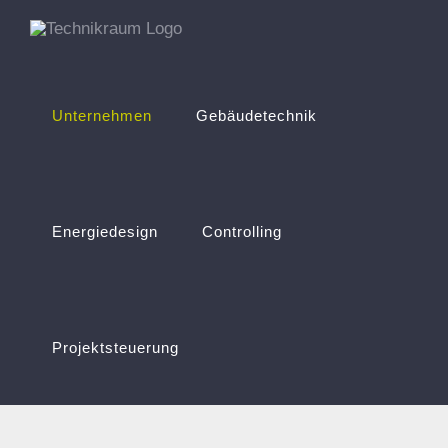
Zum
Inhalt
springen
Unternehmen
Gebäudetechnik
Energiedesign
Controlling
Projektsteuerung