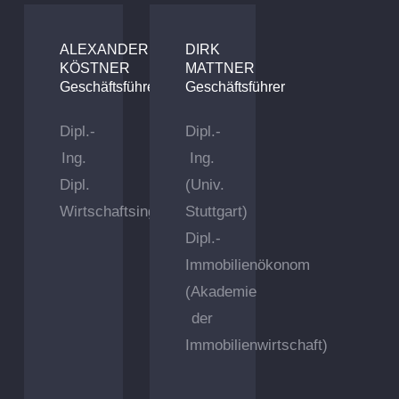
ALEXANDER
DIRK
KÖSTNER
MATTNER
Geschäftsführer
Geschäftsführer
Dipl.-
Dipl.-
Ing.
Ing.
Dipl.
(Univ.
Wirtschaftsingenieur
Stuttgart)
Dipl.-
Immobilienökonom
(Akademie
der
Immobilienwirtschaft)